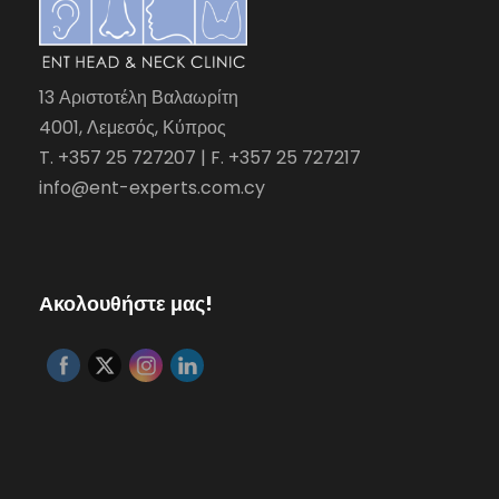
13 Αριστοτέλη Βαλαωρίτη
4001, Λεμεσός, Κύπρος
T. +357 25 727207 | F. +357 25 727217
info@ent-experts.com.cy
Ακολουθήστε μας!